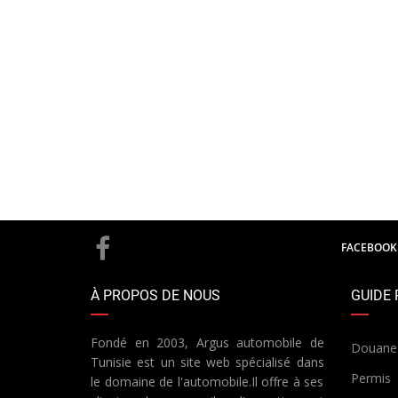
FACEBOOK
À PROPOS DE NOUS
GUIDE 
Fondé en 2003, Argus automobile de
Douane
Tunisie est un site web spécialisé dans
Permis
le domaine de l'automobile.Il offre à ses