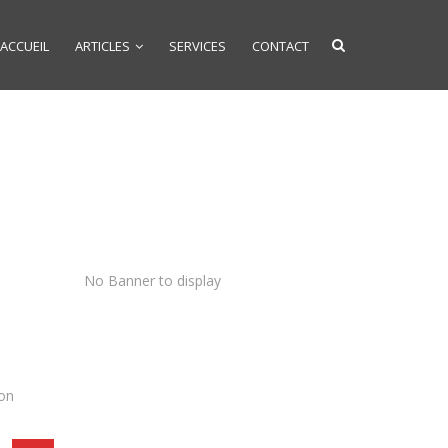
ACCUEIL
ARTICLES
SERVICES
CONTACT
No Banner to display
son