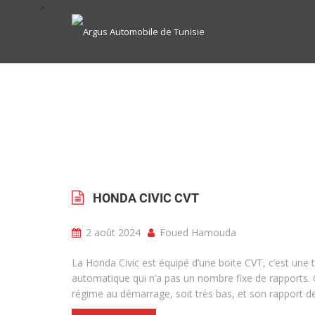
>
HONDA CIVIC CVT
2 août 2024
Foued Hamouda
La Honda Civic est équipé d’une boite CVT, c’est une 
automatique qui n’a pas un nombre fixe de rapports. Ce 
régime au démarrage, soit très bas, et son rapport de