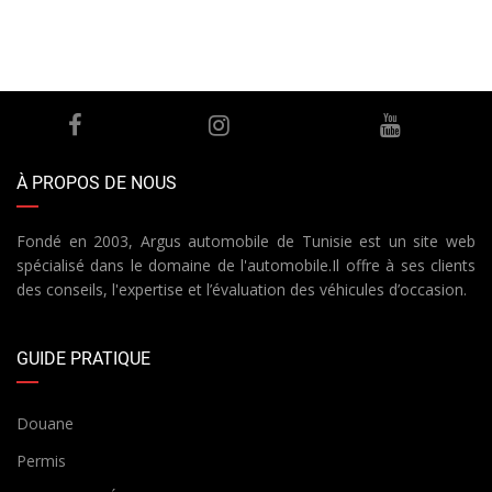
À PROPOS DE NOUS
Fondé en 2003, Argus automobile de Tunisie est un site web
spécialisé dans le domaine de l'automobile.Il offre à ses clients
des conseils, l'expertise et l’évaluation des véhicules d’occasion.
GUIDE PRATIQUE
Douane
Permis