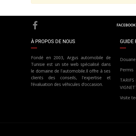
FACEBOOK
À PROPOS DE NOUS
GUIDE 
Fondé en 2003, Argus automobile de
Douane
Tunisie est un site web spécialisé dans
Permis
le domaine de l'automobile.Il offre à ses
clients des conseils, l'expertise et
TARIFS
l’évaluation des véhicules d’occasion.
VIGNET
Visite t