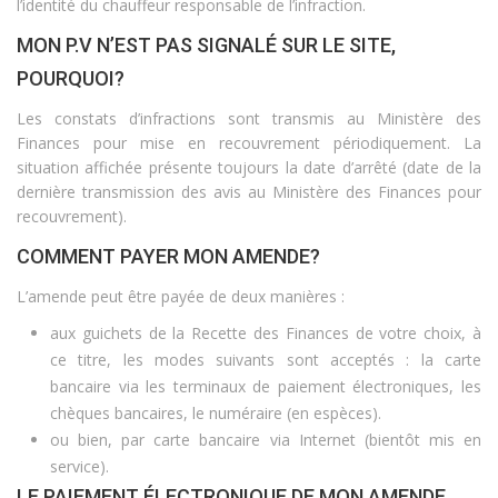
l’identité du chauffeur responsable de l’infraction.
MON P.V N’EST PAS SIGNALÉ SUR LE SITE,
POURQUOI?
Les constats d’infractions sont transmis au Ministère des
Finances pour mise en recouvrement périodiquement. La
situation affichée présente toujours la date d’arrêté (date de la
dernière transmission des avis au Ministère des Finances pour
recouvrement).
COMMENT PAYER MON AMENDE?
L’amende peut être payée de deux manières :
aux guichets de la Recette des Finances de votre choix, à
ce titre, les modes suivants sont acceptés : la carte
bancaire via les terminaux de paiement électroniques, les
chèques bancaires, le numéraire (en espèces).
ou bien, par carte bancaire via Internet (bientôt mis en
service).
LE PAIEMENT ÉLECTRONIQUE DE MON AMENDE