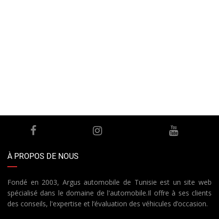
À PROPOS DE NOUS
Fondé en 2003, Argus automobile de Tunisie est un site web
spécialisé dans le domaine de l'automobile.Il offre à ses clients
des conseils, l'expertise et l’évaluation des véhicules d’occasion.