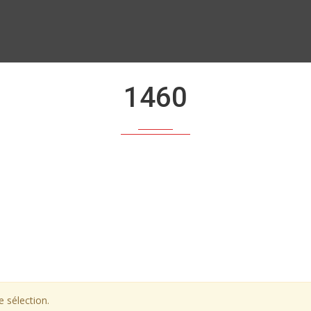
1460
 sélection.