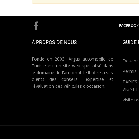
FACEBOOK
À PROPOS DE NOUS
GUIDE 
Fondé en 2003, Argus automobile de
Douane
Tunisie est un site web spécialisé dans
Permis
le domaine de l'automobile.Il offre à ses
clients des conseils, l'expertise et
TARIFS
l’évaluation des véhicules d’occasion.
VIGNET
Visite t