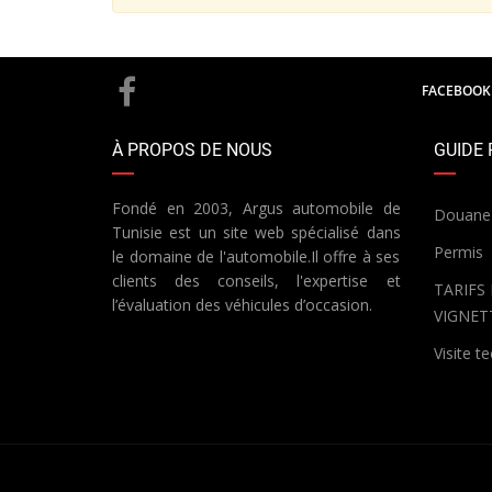
FACEBOOK
À PROPOS DE NOUS
GUIDE 
Fondé en 2003, Argus automobile de
Douane
Tunisie est un site web spécialisé dans
Permis
le domaine de l'automobile.Il offre à ses
clients des conseils, l'expertise et
TARIFS
l’évaluation des véhicules d’occasion.
VIGNET
Visite t