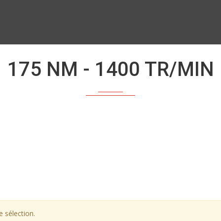
175 NM - 1400 TR/MIN
 sélection.