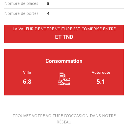
Nombre de places
5
Nombre de portes
4
LA VALEUR DE VOTRE VOITURE EST COMPRISE ENTRE
ET TND
Consommation
Ville
Autoroute
6.8
5.1
TROUVEZ VOTRE VOITURE D'OCCASION DANS NOTRE
RÉSEAU