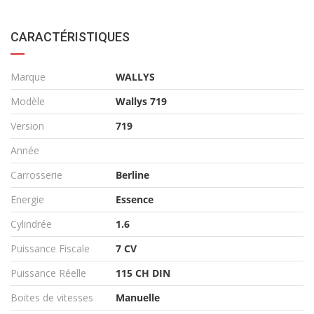
CARACTÉRISTIQUES
Marque
WALLYS
Modèle
Wallys 719
Version
719
Année
Carrosserie
Berline
Energie
Essence
Cylindrée
1.6
Puissance Fiscale
7 CV
Puissance Réelle
115 CH DIN
Boites de vitesses
Manuelle