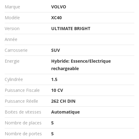
Marque
VOLVO
Modèle
XC40
Version
ULTIMATE BRIGHT
Année
Carrosserie
SUV
Energie
Hybride: Essence/Electrique
rechargeable
Cylindrée
1.5
Puissance Fiscale
10 CV
Puissance Réelle
262 CH DIN
Boites de vitesses
Automatique
Nombre de places
5
Nombre de portes
5