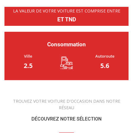
LA VALEUR DE VOTRE VOITURE EST COMPRISE ENTRE
ET TND
Consommation
Ville
Autoroute
2.5
5.6
TROUVEZ VOTRE VOITURE D'OCCASION DANS NOTRE
RÉSEAU
DÉCOUVREZ NOTRE SÉLECTION