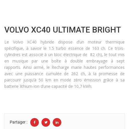
VOLVO XC40 ULTIMATE BRIGHT
Le Volvo XC40 hybride dispose d’un moteur thermique
spécifique, à savoir le 1.5 turbo essence de 163 ch. Ce­ trois-
cylindres est associé à un bloc électrique de 82 ch), le tout mis
en musique par une boîte à double embrayage à sept
rapports. Ainsi armé, le Recharge marie hautes performances
avec une puissance cumulée de 262 ch, à la promesse de
parcourir jusqu’à 50 km en mode zéro émission grâce à sa
batterie lithium-ion d’une capacité de 10,7 kWh.
Partager :