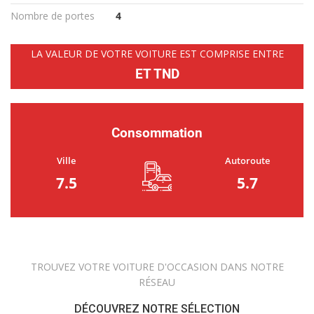
Nombre de portes
4
LA VALEUR DE VOTRE VOITURE EST COMPRISE ENTRE
ET TND
Consommation
Ville
Autoroute
7.5
5.7
TROUVEZ VOTRE VOITURE D'OCCASION DANS NOTRE
RÉSEAU
DÉCOUVREZ NOTRE SÉLECTION