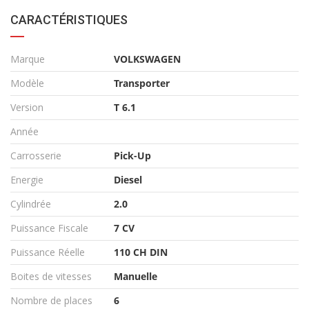
CARACTÉRISTIQUES
Marque
VOLKSWAGEN
Modèle
Transporter
Version
T 6.1
Année
Carrosserie
Pick-Up
Energie
Diesel
Cylindrée
2.0
Puissance Fiscale
7 CV
Puissance Réelle
110 CH DIN
Boites de vitesses
Manuelle
Nombre de places
6