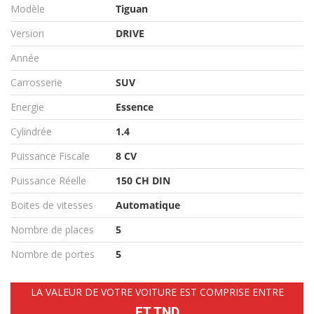
Modèle
Tiguan
Version
DRIVE
Année
Carrosserie
SUV
Energie
Essence
Cylindrée
1.4
Puissance Fiscale
8 CV
Puissance Réelle
150 CH DIN
Boites de vitesses
Automatique
Nombre de places
5
Nombre de portes
5
LA VALEUR DE VOTRE VOITURE EST COMPRISE ENTRE
ET TND