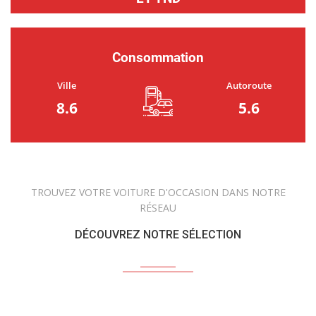
Consommation
Ville
Autoroute
8.6
5.6
TROUVEZ VOTRE VOITURE D'OCCASION DANS NOTRE
RÉSEAU
DÉCOUVREZ NOTRE SÉLECTION