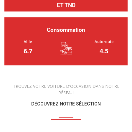
ET TND
Consommation
Ville
Autoroute
6.7
4.5
TROUVEZ VOTRE VOITURE D'OCCASION DANS NOTRE
RÉSEAU
DÉCOUVREZ NOTRE SÉLECTION