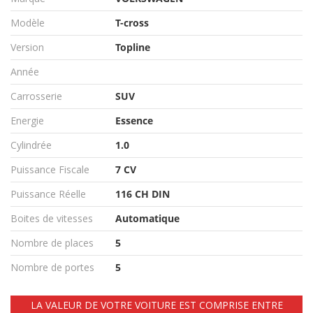
Modèle
T-cross
Version
Topline
Année
Carrosserie
SUV
Energie
Essence
Cylindrée
1.0
Puissance Fiscale
7 CV
Puissance Réelle
116 CH DIN
Boites de vitesses
Automatique
Nombre de places
5
Nombre de portes
5
LA VALEUR DE VOTRE VOITURE EST COMPRISE ENTRE