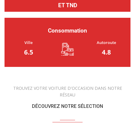
ET TND
Consommation
Ville
Autoroute
6.5
4.8
TROUVEZ VOTRE VOITURE D'OCCASION DANS NOTRE
RÉSEAU
DÉCOUVREZ NOTRE SÉLECTION