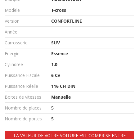
Modèle
T-cross
Version
CONFORTLINE
Année
Carrosserie
SUV
Energie
Essence
Cylindrée
1.0
Puissance Fiscale
6 Cv
Puissance Réelle
116 CH DIN
Boites de vitesses
Manuelle
Nombre de places
5
Nombre de portes
5
LA VALEUR DE VOTRE VOITURE EST COMPRISE ENTRE