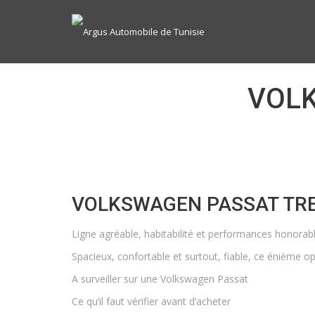
VOLK
VOLKSWAGEN PASSAT TR
Ligne agréable, habitabilité et performances honorabl
Spacieux, confortable et surtout, fiable, ce énième opu
A surveiller sur une Volkswagen Passat
Ce qu’il faut vérifier avant d’acheter