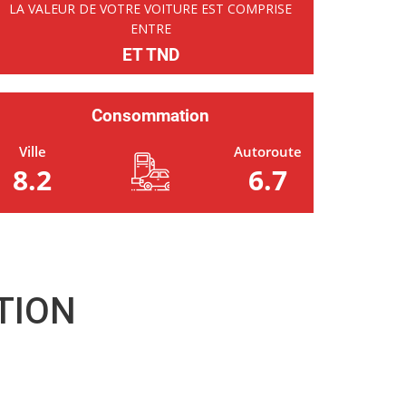
LA VALEUR DE VOTRE VOITURE EST COMPRISE
ENTRE
ET TND
Consommation
Ville
Autoroute
8.2
6.7
TION