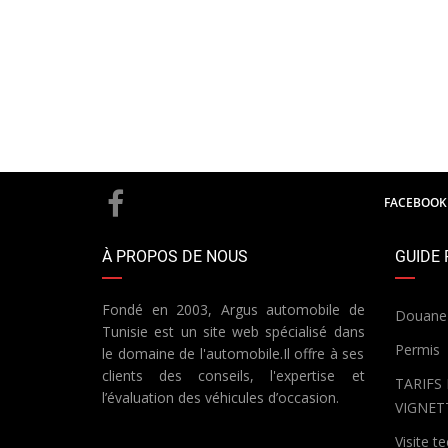
FACEBOOK
À PROPOS DE NOUS
GUIDE 
Fondé en 2003, Argus automobile de
Douane
Tunisie est un site web spécialisé dans
Permis
le domaine de l'automobile.Il offre à ses
clients des conseils, l'expertise et
TARIFS
l’évaluation des véhicules d’occasion.
VIGNET
Visite t