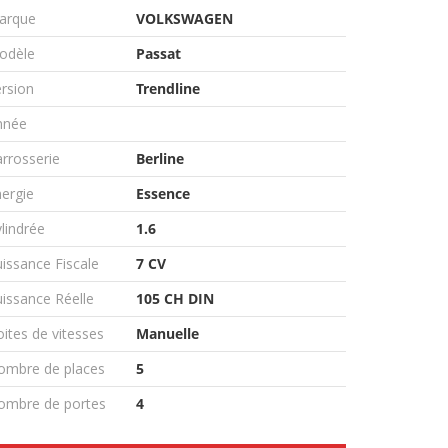
arque
VOLKSWAGEN
odèle
Passat
rsion
Trendline
nnée
rrosserie
Berline
ergie
Essence
lindrée
1.6
issance Fiscale
7 CV
issance Réelle
105 CH DIN
ites de vitesses
Manuelle
ombre de places
5
ombre de portes
4