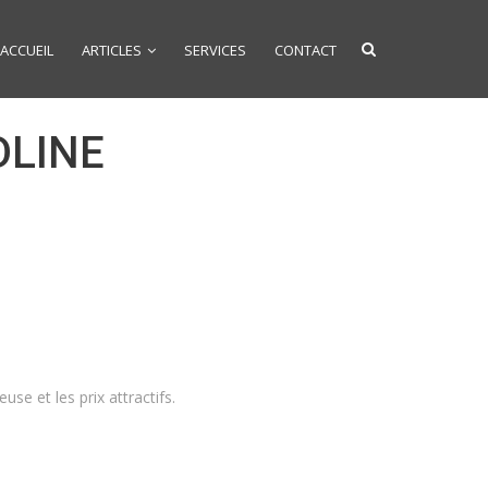
ACCUEIL
ARTICLES
SERVICES
CONTACT
DLINE
se et les prix attractifs.