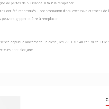
igine de pertes de puissance. Il faut la remplacer.
ites ont été répertoriés. Consommation d’eau excessive et traces de li
ls peuvent gripper et être à remplacer.
nce depuis le lancement. En diesel, les 2.0 TDI 140 et 170 ch. Et le 
ecteurs sont d’origine.
C