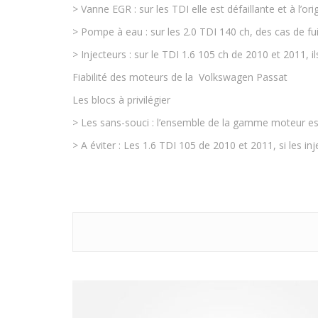
> Vanne EGR : sur les TDI elle est défaillante et à l’or
> Pompe à eau : sur les 2.0 TDI 140 ch, des cas de fu
> Injecteurs : sur le TDI 1.6 105 ch de 2010 et 2011, i
Fiabilité des moteurs de la Volkswagen Passat
Les blocs à privilégier
> Les sans-souci : l’ensemble de la gamme moteur esse
> A éviter : Les 1.6 TDI 105 de 2010 et 2011, si les inj