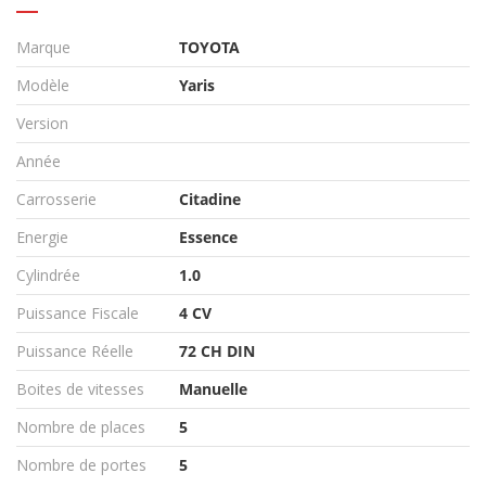
Marque
TOYOTA
Modèle
Yaris
Version
Année
Carrosserie
Citadine
Energie
Essence
Cylindrée
1.0
Puissance Fiscale
4 CV
Puissance Réelle
72 CH DIN
Boites de vitesses
Manuelle
Nombre de places
5
Nombre de portes
5