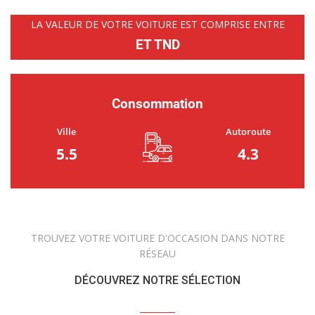
LA VALEUR DE VOTRE VOITURE EST COMPRISE ENTRE
ET TND
Consommation
Ville
Autoroute
5.5
4.3
TROUVEZ VOTRE VOITURE D'OCCASION DANS NOTRE
RÉSEAU
DÉCOUVREZ NOTRE SÉLECTION