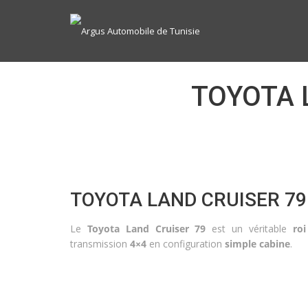
TOYOTA 
TOYOTA LAND CRUISER 79
Le
Toyota Land Cruiser 79
est un véritable
ro
transmission
4×4
en configuration
simple cabine
.