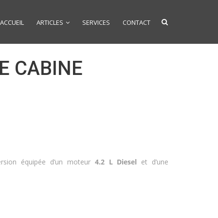
ACCUEIL
ARTICLES
SERVICES
CONTACT
E CABINE
version équipée d’un moteur
4.2 L Diesel
et d’une