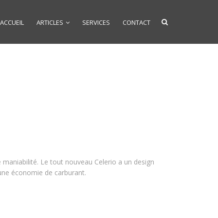
ACCUEIL
ARTICLES
SERVICES
CONTACT
 maniabilité. Le tout nouveau Celerio a un design
 une économie de carburant.