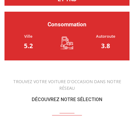
Consommation
Ville
Autoroute
5.2
3.8
TROUVEZ VOTRE VOITURE D'OCCASION DANS NOTRE
RÉSEAU
DÉCOUVREZ NOTRE SÉLECTION