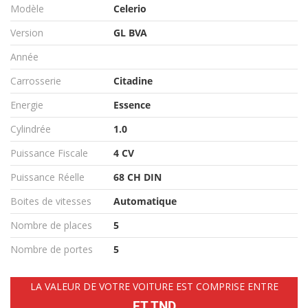
Modèle
Celerio
Version
GL BVA
Année
Carrosserie
Citadine
Energie
Essence
Cylindrée
1.0
Puissance Fiscale
4 CV
Puissance Réelle
68 CH DIN
Boites de vitesses
Automatique
Nombre de places
5
Nombre de portes
5
LA VALEUR DE VOTRE VOITURE EST COMPRISE ENTRE
ET TND