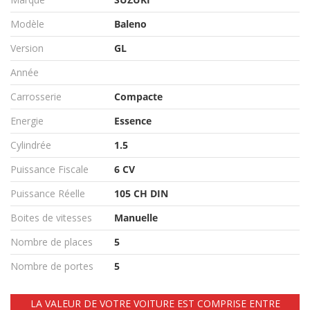
Modèle
Baleno
Version
GL
Année
Carrosserie
Compacte
Energie
Essence
Cylindrée
1.5
Puissance Fiscale
6 CV
Puissance Réelle
105 CH DIN
Boites de vitesses
Manuelle
Nombre de places
5
Nombre de portes
5
LA VALEUR DE VOTRE VOITURE EST COMPRISE ENTRE