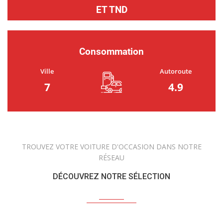
ET TND
Consommation
Ville
Autoroute
7
4.9
TROUVEZ VOTRE VOITURE D'OCCASION DANS NOTRE
RÉSEAU
DÉCOUVREZ NOTRE SÉLECTION