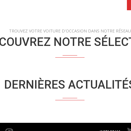
TROUVEZ VOTRE VOITURE D'OCCASION DANS NOTRE RÉSEAU
COUVREZ NOTRE SÉLEC
DERNIÈRES ACTUALITÉ