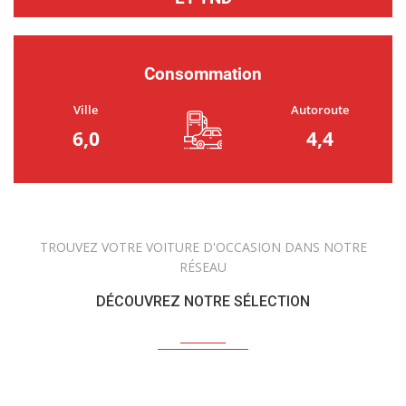
Consommation
Ville
Autoroute
6,0
4,4
TROUVEZ VOTRE VOITURE D'OCCASION DANS NOTRE
RÉSEAU
DÉCOUVREZ NOTRE SÉLECTION