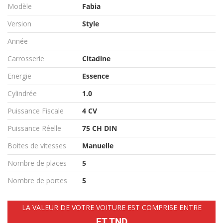
Modèle
Fabia
Version
Style
Année
Carrosserie
Citadine
Energie
Essence
Cylindrée
1.0
Puissance Fiscale
4 CV
Puissance Réelle
75 CH DIN
Boites de vitesses
Manuelle
Nombre de places
5
Nombre de portes
5
LA VALEUR DE VOTRE VOITURE EST COMPRISE ENTRE
ET TND