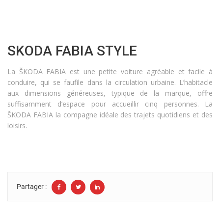
SKODA FABIA STYLE
La ŠKODA FABIA est une petite voiture agréable et facile à
conduire, qui se faufile dans la circulation urbaine. L’habitacle
aux dimensions généreuses, typique de la marque, offre
suffisamment d’espace pour accueillir cinq personnes. La
ŠKODA FABIA la compagne idéale des trajets quotidiens et des
loisirs.
Partager :