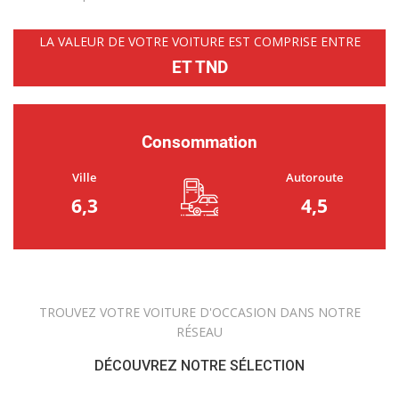
LA VALEUR DE VOTRE VOITURE EST COMPRISE ENTRE
ET TND
Consommation
Ville
Autoroute
6,3
4,5
TROUVEZ VOTRE VOITURE D'OCCASION DANS NOTRE
RÉSEAU
DÉCOUVREZ NOTRE SÉLECTION