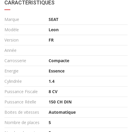
CARACTÉRISTIQUES
Marque
SEAT
Modèle
Leon
Version
FR
Année
Carrosserie
Compacte
Energie
Essence
Cylindrée
1.4
Puissance Fiscale
8 CV
Puissance Réelle
150 CH DIN
Boites de vitesses
Automatique
Nombre de places
5