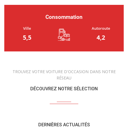
Consommation
Ville
Autoroute
5,5
4,2
TROUVEZ VOTRE VOITURE D'OCCASION DANS NOTRE
RÉSEAU
DÉCOUVREZ NOTRE SÉLECTION
DERNIÈRES ACTUALITÉS