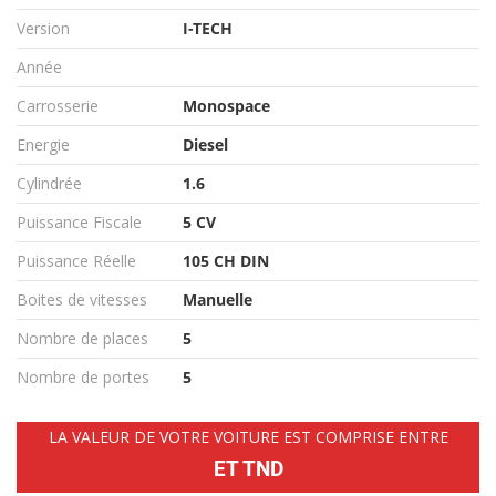
Version
I-TECH
Année
Carrosserie
Monospace
Energie
Diesel
Cylindrée
1.6
Puissance Fiscale
5 CV
Puissance Réelle
105 CH DIN
Boites de vitesses
Manuelle
Nombre de places
5
Nombre de portes
5
LA VALEUR DE VOTRE VOITURE EST COMPRISE ENTRE
ET TND