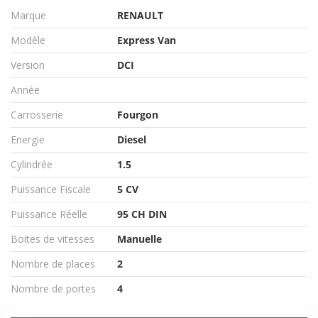
Marque
RENAULT
Modèle
Express Van
Version
DCI
Année
Carrosserie
Fourgon
Energie
Diesel
Cylindrée
1.5
Puissance Fiscale
5 CV
Puissance Réelle
95 CH DIN
Boites de vitesses
Manuelle
Nombre de places
2
Nombre de portes
4