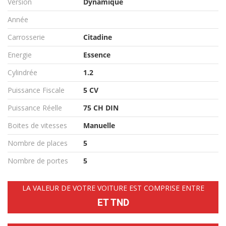
Version
Dynamique
Année
Carrosserie
Citadine
Energie
Essence
Cylindrée
1.2
Puissance Fiscale
5 CV
Puissance Réelle
75 CH DIN
Boites de vitesses
Manuelle
Nombre de places
5
Nombre de portes
5
LA VALEUR DE VOTRE VOITURE EST COMPRISE ENTRE
ET TND