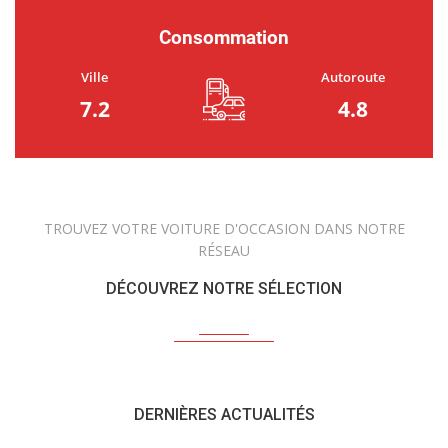
Consommation
Ville
Autoroute
7.2
4.8
TROUVEZ VOTRE VOITURE D'OCCASION DANS NOTRE
RÉSEAU
DÉCOUVREZ NOTRE SÉLECTION
DERNIÈRES ACTUALITÉS