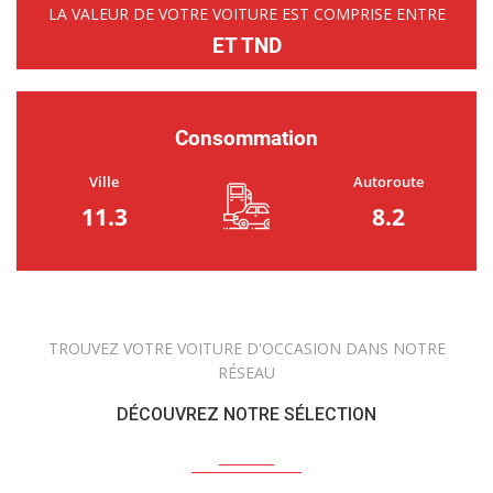
LA VALEUR DE VOTRE VOITURE EST COMPRISE ENTRE
ET TND
Consommation
Ville
Autoroute
11.3
8.2
TROUVEZ VOTRE VOITURE D'OCCASION DANS NOTRE
RÉSEAU
DÉCOUVREZ NOTRE SÉLECTION