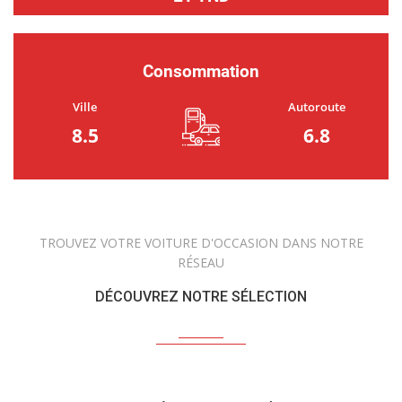
Consommation
Ville
Autoroute
8.5
6.8
TROUVEZ VOTRE VOITURE D'OCCASION DANS NOTRE
RÉSEAU
DÉCOUVREZ NOTRE SÉLECTION