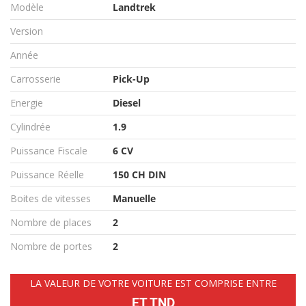
Modèle
Landtrek
Version
Année
Carrosserie
Pick-Up
Energie
Diesel
Cylindrée
1.9
Puissance Fiscale
6 CV
Puissance Réelle
150 CH DIN
Boites de vitesses
Manuelle
Nombre de places
2
Nombre de portes
2
LA VALEUR DE VOTRE VOITURE EST COMPRISE ENTRE
ET TND