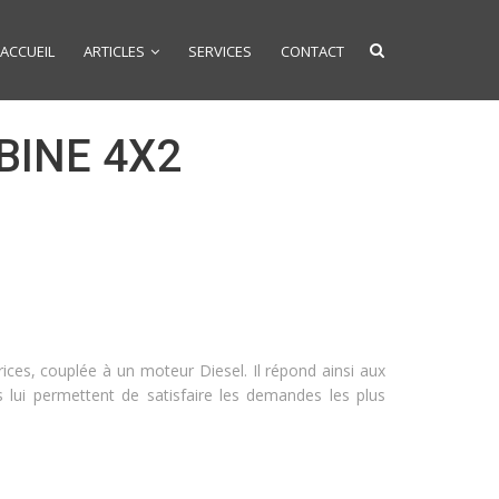
ACCUEIL
ARTICLES
SERVICES
CONTACT
BINE 4X2
ces, couplée à un moteur Diesel. Il répond ainsi aux
s lui permettent de satisfaire les demandes les plus