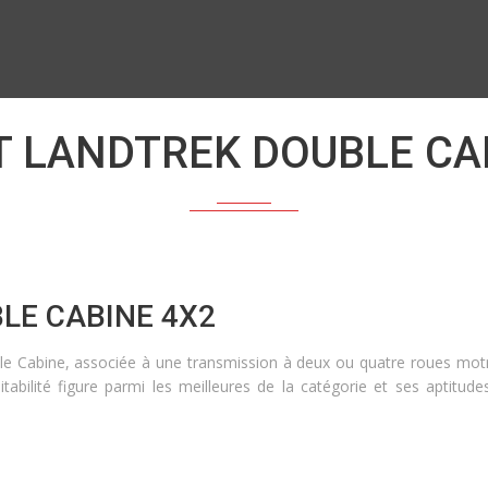
 LANDTREK DOUBLE CA
LE CABINE 4X2
e Cabine, associée à une transmission à deux ou quatre roues motri
tabilité figure parmi les meilleures de la catégorie et ses aptitude