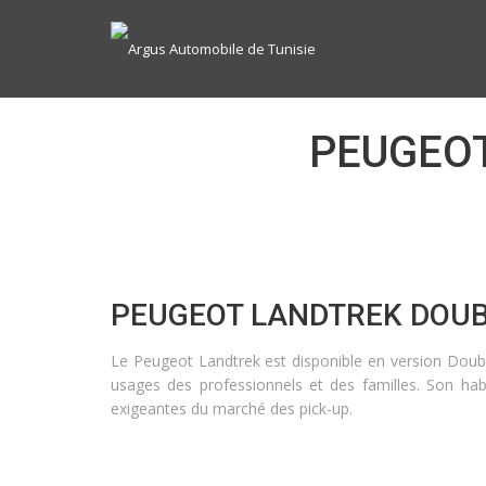
PEUGEOT
PEUGEOT LANDTREK DOUB
Le Peugeot Landtrek est disponible en version Doubl
usages des professionnels et des familles. Son habi
exigeantes du marché des pick-up.