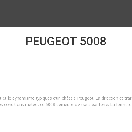
PEUGEOT 5008
 et le dynamisme typiques d’un châssis Peugeot. La direction et tra
les conditions météo, ce 5008 demeure « vissé » par terre. La ferme