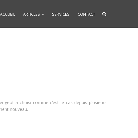
ACCUEIL
ARTICLES
SERVICES
CONTACT
Peugeot a choisi comme c’est le cas depuis plusieurs
ement nouveau.