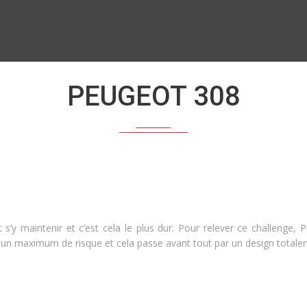
PEUGEOT 308
’y maintenir et c’est cela le plus dur. Pour relever ce challenge, 
re un maximum de risque et cela passe avant tout par un design total