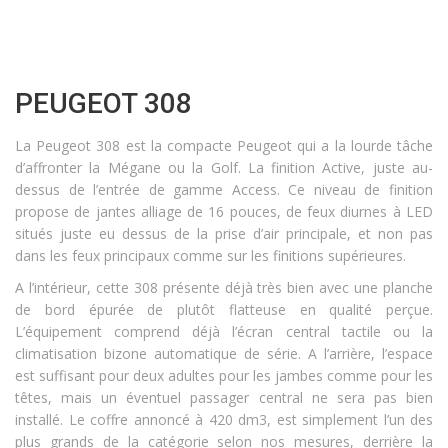
PEUGEOT 308
La Peugeot 308 est la compacte Peugeot qui a la lourde tâche
d’affronter la Mégane ou la Golf. La finition Active, juste au-
dessus de l’entrée de gamme Access. Ce niveau de finition
propose de jantes alliage de 16 pouces, de feux diurnes à LED
situés juste eu dessus de la prise d’air principale, et non pas
dans les feux principaux comme sur les finitions supérieures.
A l’intérieur, cette 308 présente déjà très bien avec une planche
de bord épurée de plutôt flatteuse en qualité perçue.
L’équipement comprend déjà l’écran central tactile ou la
climatisation bizone automatique de série. A l’arrière, l’espace
est suffisant pour deux adultes pour les jambes comme pour les
têtes, mais un éventuel passager central ne sera pas bien
installé. Le coffre annoncé à 420 dm3, est simplement l’un des
plus grands de la catégorie selon nos mesures, derrière la