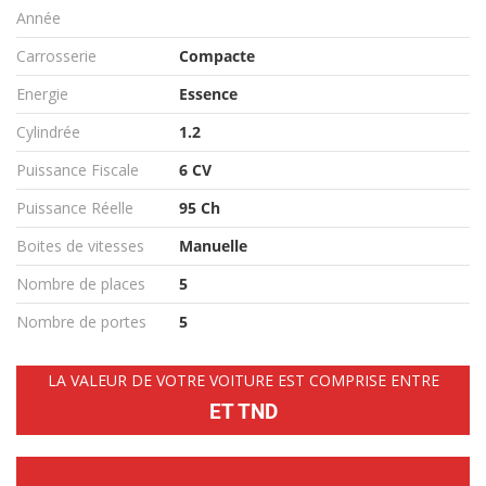
Année
Carrosserie
Compacte
Energie
Essence
Cylindrée
1.2
Puissance Fiscale
6 CV
Puissance Réelle
95 Ch
Boites de vitesses
Manuelle
Nombre de places
5
Nombre de portes
5
LA VALEUR DE VOTRE VOITURE EST COMPRISE ENTRE
ET TND