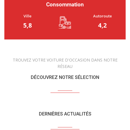
Consommation
Ville
Autoroute
5,8
4,2
TROUVEZ VOTRE VOITURE D'OCCASION DANS NOTRE
RÉSEAU
DÉCOUVREZ NOTRE SÉLECTION
DERNIÈRES ACTUALITÉS