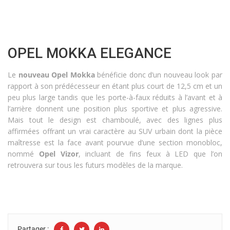
OPEL MOKKA ELEGANCE
Le
nouveau Opel Mokka
bénéficie donc d’un nouveau look par
rapport à son prédécesseur en étant plus court de 12,5 cm et un
peu plus large tandis que les porte-à-faux réduits à l’avant et à
l’arrière donnent une position plus sportive et plus agressive.
Mais tout le design est chamboulé, avec des lignes plus
affirmées offrant un vrai caractère au SUV urbain dont la pièce
maîtresse est la face avant pourvue d’une section monobloc,
nommé
Opel Vizor
, incluant de fins feux à LED que l’on
retrouvera sur tous les futurs modèles de la marque.
Partager :