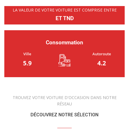
LA VALEUR DE VOTRE VOITURE EST COMPRISE ENTRE
ET TND
Consommation
Ville
Autoroute
5.9
4.2
TROUVEZ VOTRE VOITURE D'OCCASION DANS NOTRE
RÉSEAU
DÉCOUVREZ NOTRE SÉLECTION