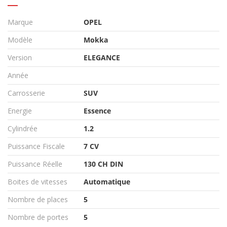
Marque
OPEL
Modèle
Mokka
Version
ELEGANCE
Année
Carrosserie
SUV
Energie
Essence
Cylindrée
1.2
Puissance Fiscale
7 CV
Puissance Réelle
130 CH DIN
Boites de vitesses
Automatique
Nombre de places
5
Nombre de portes
5