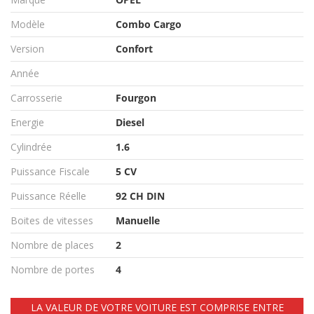
Modèle
Combo Cargo
Version
Confort
Année
Carrosserie
Fourgon
Energie
Diesel
Cylindrée
1.6
Puissance Fiscale
5 CV
Puissance Réelle
92 CH DIN
Boites de vitesses
Manuelle
Nombre de places
2
Nombre de portes
4
LA VALEUR DE VOTRE VOITURE EST COMPRISE ENTRE