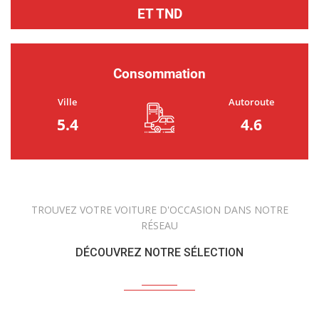
ET TND
Consommation
Ville
Autoroute
5.4
4.6
TROUVEZ VOTRE VOITURE D'OCCASION DANS NOTRE
RÉSEAU
DÉCOUVREZ NOTRE SÉLECTION