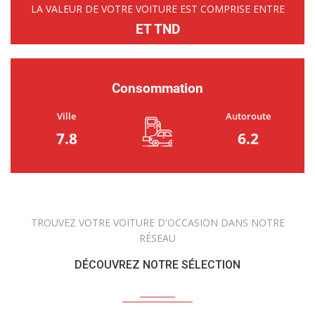
LA VALEUR DE VOTRE VOITURE EST COMPRISE ENTRE
ET TND
Consommation
Ville
Autoroute
7.8
6.2
TROUVEZ VOTRE VOITURE D'OCCASION DANS NOTRE
RÉSEAU
DÉCOUVREZ NOTRE SÉLECTION