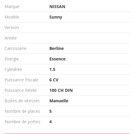
Marque
NISSAN
Modèle
Sunny
Version
Année
Carrosserie
Berline
Energie
Essence
Cylindrée
1.5
Puissance Fiscale
6 CV
Puissance Réelle
100 CH DIN
Boites de vitesses
Manuelle
Nombre de places
5
Nombre de portes
4