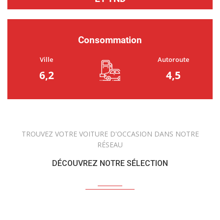
Consommation
Ville
Autoroute
6,2
4,5
TROUVEZ VOTRE VOITURE D'OCCASION DANS NOTRE
RÉSEAU
DÉCOUVREZ NOTRE SÉLECTION