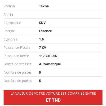
Version
Tekna
Année
Carrosserie
SUV
Energie
Essence
Cylindrée
1.6
Puissance Fiscale
7 CV
Puissance Réelle
117 CH DIN
Boites de vitesses
Automatique
Nombre de places
5
Nombre de portes
5
LA VALEUR DE VOTRE VOITURE EST COMPRISE ENTRE
ET TND