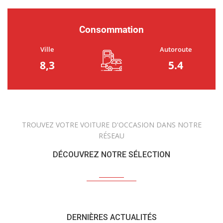
Consommation
Ville
Autoroute
8,3
5.4
TROUVEZ VOTRE VOITURE D'OCCASION DANS NOTRE
RÉSEAU
DÉCOUVREZ NOTRE SÉLECTION
DERNIÈRES ACTUALITÉS