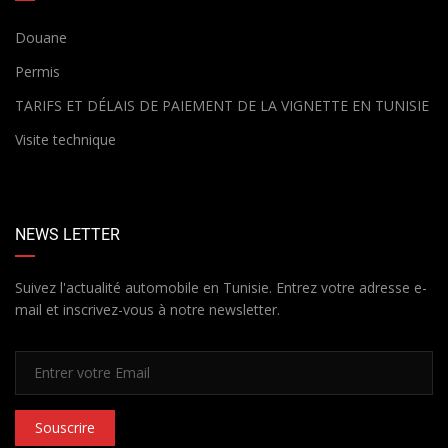
Douane
Permis
TARIFS ET DÉLAIS DE PAIEMENT DE LA VIGNETTE EN TUNISIE
Visite technique
NEWS LETTER
Suivez l'actualité automobile en Tunisie. Entrez votre adresse e-
mail et inscrivez-vous à notre newsletter.
Souscrire