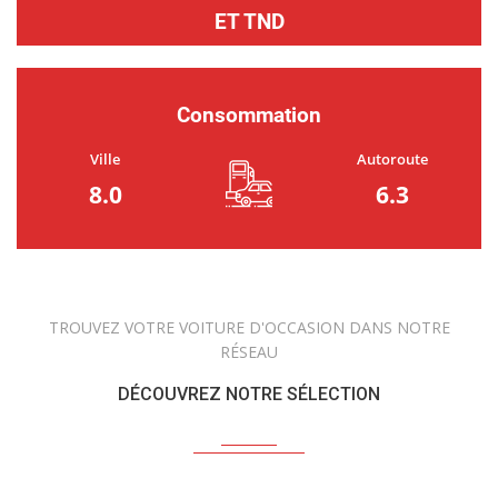
ET TND
Consommation
Ville
Autoroute
8.0
6.3
TROUVEZ VOTRE VOITURE D'OCCASION DANS NOTRE
RÉSEAU
DÉCOUVREZ NOTRE SÉLECTION