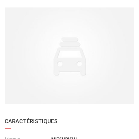
CARACTÉRISTIQUES
Marque
MITSUBISHI