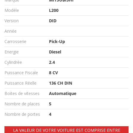
Modèle
L200
Version
DID
Année
Carrosserie
Pick-Up
Energie
Diesel
Cylindrée
2.4
Puissance Fiscale
8 CV
Puissance Réelle
136 CH DIN
Boites de vitesses
Automatique
Nombre de places
5
Nombre de portes
4
LA VALEUR DE VOTRE VOITURE EST COMPRISE ENTRE