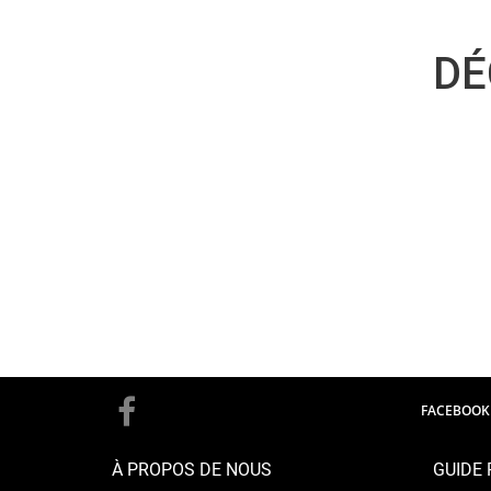
DÉ
FACEBOOK
À PROPOS DE NOUS
GUIDE 