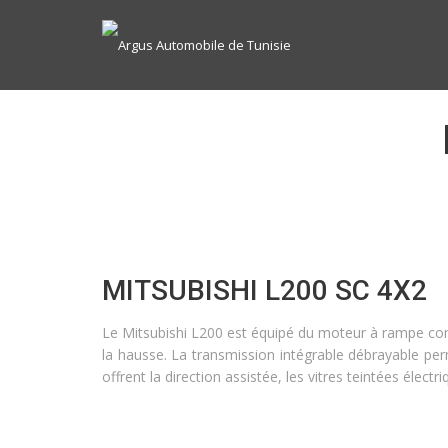
MITSUBISHI L200 SC 4X2
Le Mitsubishi L200 est équipé du moteur à rampe com
la hausse. La transmission intégrable débrayable per
offrent la direction assistée, les vitres teintées élect