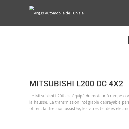
MITSUBISHI L200 DC 4X2
Le Mitsubishi L200 est équipé du moteur à rampe com
la hausse. La transmission intégrable débrayable per
offrent la direction assistée, les vitres teintées élect