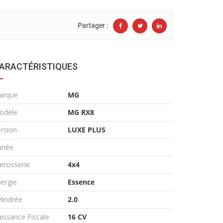
Partager :
ARACTÉRISTIQUES
arque
MG
odèle
MG RX8
rsion
LUXE PLUS
nnée
rrosserie
4x4
ergie
Essence
lindrée
2.0
issance Fiscale
16 CV