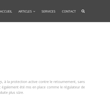
ACCUEIL
ARTICLES
SERVICES
CONTACT
ags, à la protection active contre le retournement, sans
ont également été mis en place comme le régulateur de
duite plus sûre.