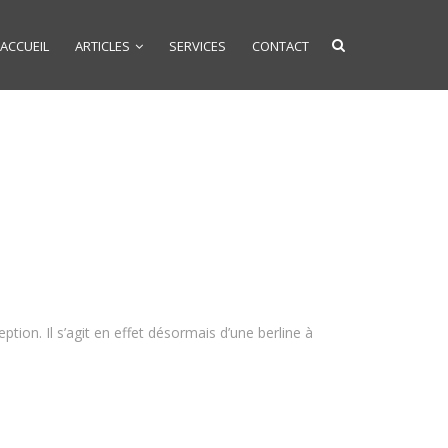
ACCUEIL
ARTICLES
SERVICES
CONTACT
ion. Il s’agit en effet désormais d’une berline à