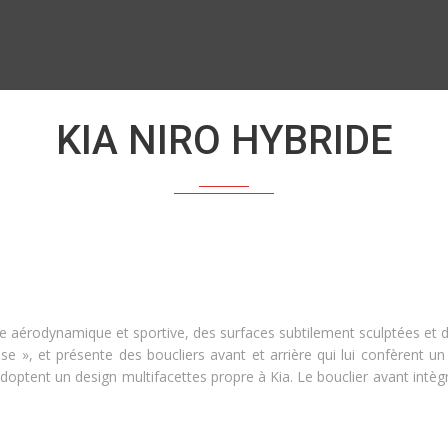
KIA NIRO HYBRIDE
se aérodynamique et sportive, des surfaces subtilement sculptées et d
Nose », et présente des boucliers avant et arrière qui lui confèrent 
 adoptent un design multifacettes propre à Kia. Le bouclier avant int