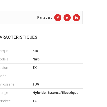
Partager :
ARACTÉRISTIQUES
arque
KIA
odèle
Niro
rsion
EX
nnée
rrosserie
SUV
ergie
Hybride: Essence/Electrique
lindrée
1.6