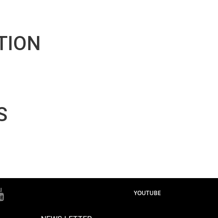
TION
S
YOUTUBE