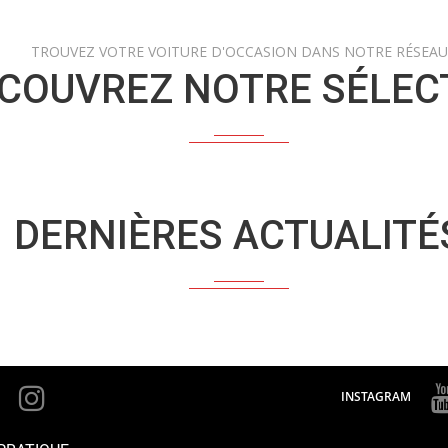
TROUVEZ VOTRE VOITURE D'OCCASION DANS NOTRE RÉSEAU
COUVREZ NOTRE SÉLEC
DERNIÈRES ACTUALITÉ
INSTAGRAM