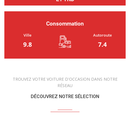
Consommation
Ville
Autoroute
9.8
7.4
TROUVEZ VOTRE VOITURE D'OCCASION DANS NOTRE
RÉSEAU
DÉCOUVREZ NOTRE SÉLECTION