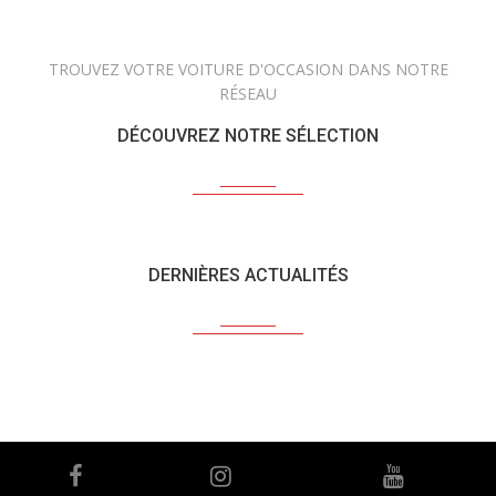
TROUVEZ VOTRE VOITURE D'OCCASION DANS NOTRE
RÉSEAU
DÉCOUVREZ NOTRE SÉLECTION
DERNIÈRES ACTUALITÉS