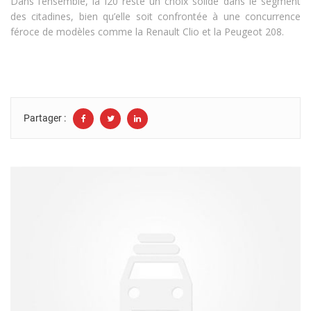
Dans l’ensemble, la i20 reste un choix solide dans le segment
des citadines, bien qu’elle soit confrontée à une concurrence
féroce de modèles comme la Renault Clio et la Peugeot 208.
Partager :