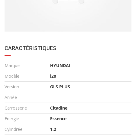
CARACTÉRISTIQUES
Marque
HYUNDAI
Modèle
i20
Version
GLS PLUS
Année
Carrosserie
Citadine
Energie
Essence
Cylindrée
1.2