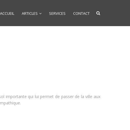
ACCUEIL
ARTICLES
SERVICES
CONTACT
 importante qui lui permet de passer de la ville aux
ympathique.