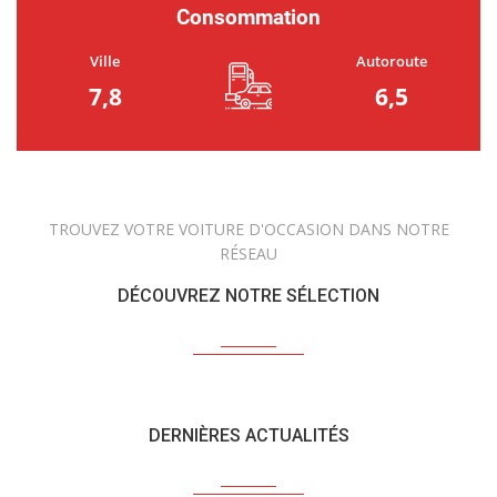
Consommation
Ville
Autoroute
7,8
6,5
TROUVEZ VOTRE VOITURE D'OCCASION DANS NOTRE
RÉSEAU
DÉCOUVREZ NOTRE SÉLECTION
DERNIÈRES ACTUALITÉS