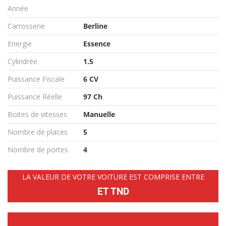
Année
Carrosserie
Berline
Energie
Essence
Cylindrée
1.5
Puissance Fiscale
6 CV
Puissance Réelle
97 Ch
Boites de vitesses
Manuelle
Nombre de places
5
Nombre de portes
4
LA VALEUR DE VOTRE VOITURE EST COMPRISE ENTRE
ET TND