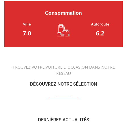
Consommation
Ville
Autoroute
7.0
6.2
TROUVEZ VOTRE VOITURE D'OCCASION DANS NOTRE
RÉSEAU
DÉCOUVREZ NOTRE SÉLECTION
DERNIÈRES ACTUALITÉS