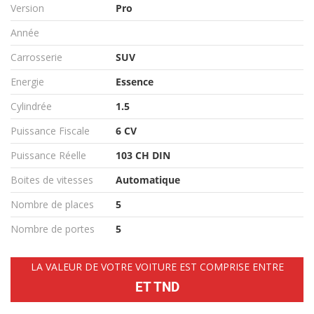
Version
Pro
Année
Carrosserie
SUV
Energie
Essence
Cylindrée
1.5
Puissance Fiscale
6 CV
Puissance Réelle
103 CH DIN
Boites de vitesses
Automatique
Nombre de places
5
Nombre de portes
5
LA VALEUR DE VOTRE VOITURE EST COMPRISE ENTRE
ET TND