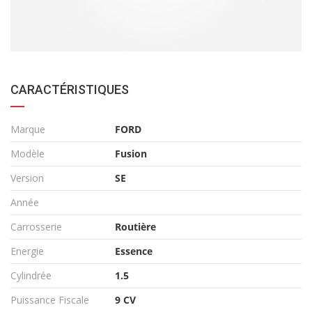
CARACTÉRISTIQUES
Marque
FORD
Modèle
Fusion
Version
SE
Année
Carrosserie
Routière
Energie
Essence
Cylindrée
1.5
Puissance Fiscale
9 CV