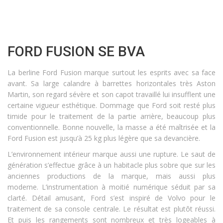
FORD FUSION SE BVA
La berline Ford Fusion marque surtout les esprits avec sa face
avant. Sa large calandre à barrettes horizontales très Aston
Martin, son regard sévère et son capot travaillé lui insufflent une
certaine vigueur esthétique. Dommage que Ford soit resté plus
timide pour le traitement de la partie arrière, beaucoup plus
conventionnelle. Bonne nouvelle, la masse a été maîtrisée et la
Ford Fusion est
jusqu’à 25 kg plus légère que sa devancière.
L’environnement intérieur marque aussi une rupture. Le saut de
génération s’effectue grâce à un habitacle plus sobre que sur les
anciennes productions de la marque, mais aussi plus
moderne.
L’instrumentation à moitié numérique séduit par sa
clarté.
Détail amusant, Ford s’est inspiré de Volvo pour le
traitement de sa console centrale. Le résultat est plutôt réussi.
Et puis les rangements sont nombreux et très logeables à