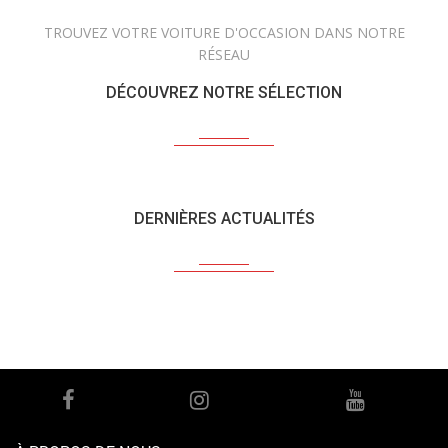
TROUVEZ VOTRE VOITURE D'OCCASION DANS NOTRE
RÉSEAU
DÉCOUVREZ NOTRE SÉLECTION
DERNIÈRES ACTUALITÉS