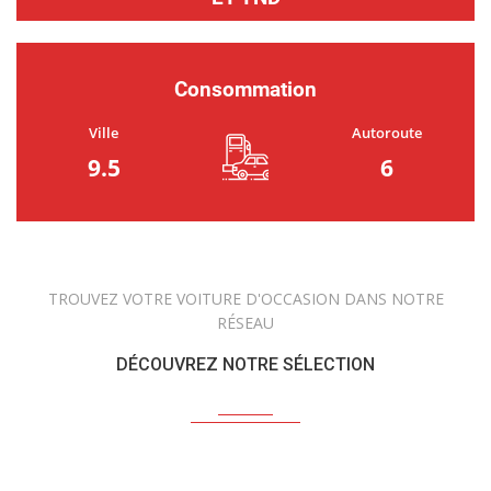
Consommation
Ville
Autoroute
9.5
6
TROUVEZ VOTRE VOITURE D'OCCASION DANS NOTRE
RÉSEAU
DÉCOUVREZ NOTRE SÉLECTION