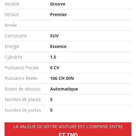
Modèle
Groove
Version
Premier
Année
Carrosserie
SUV
Energie
Essence
Cylindrée
1.5
Puissance Fiscale
6 CV
Puissance Réelle
106 CH DIN
Boites de vitesses
Automatique
Nombre de places
5
Nombre de portes
5
LA VALEUR DE VOTRE VOITURE EST COMPRISE ENTRE
ET TND