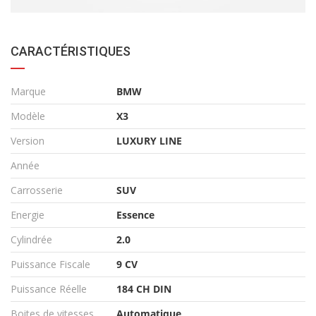
CARACTÉRISTIQUES
Marque
BMW
Modèle
X3
Version
LUXURY LINE
Année
Carrosserie
SUV
Energie
Essence
Cylindrée
2.0
Puissance Fiscale
9 CV
Puissance Réelle
184 CH DIN
Boites de vitesses
Automatique