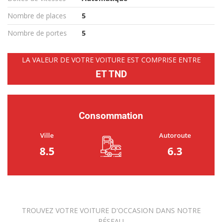
Nombre de places
5
Nombre de portes
5
LA VALEUR DE VOTRE VOITURE EST COMPRISE ENTRE
ET TND
Consommation
Ville
Autoroute
8.5
6.3
TROUVEZ VOTRE VOITURE D'OCCASION DANS NOTRE
RÉSEAU